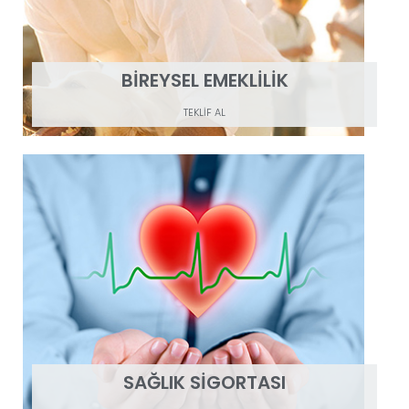
BİREYSEL EMEKLİLİK
TEKLİF AL
SAĞLIK SİGORTASI