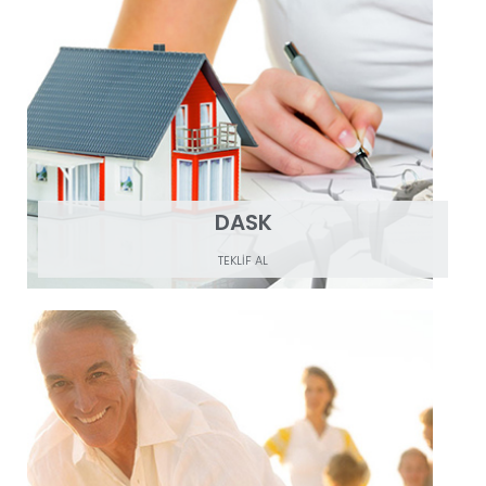
DASK
TEKLİF AL