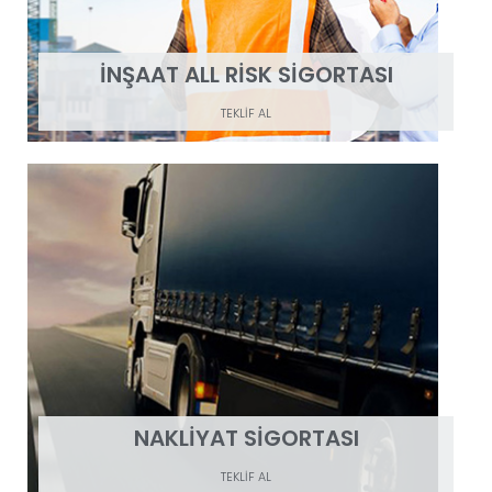
İNŞAAT ALL RİSK SİGORTASI
TEKLİF AL
NAKLİYAT SİGORTASI
TEKLİF AL