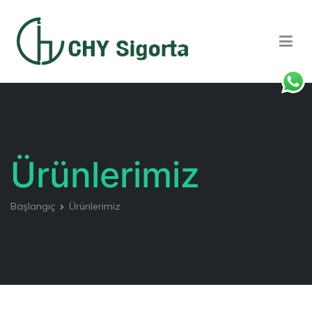
CHY Sigorta
Ürünlerimiz
Başlangıç
Ürünlerimiz