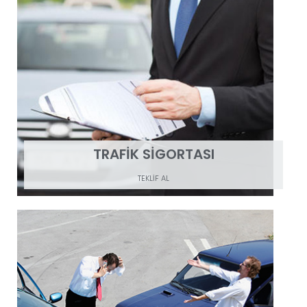
TRAFİK SİGORTASI
TEKLİF AL