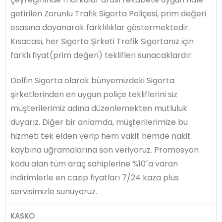
getirilen Zorunlu Trafik Sigorta Poliçesi, prim değeri
esasına dayanarak farklılıklar göstermektedir.
Kısacası, her Sigorta Şirketi Trafik Sigortanız için
farklı fiyat(prim değeri) teklifleri sunacaklardır.
Delfin Sigorta olarak bünyemizdeki Sigorta
şirketlerinden en uygun poliçe tekliflerini siz
müşterilerimiz adına düzenlemekten mutluluk
duyarız. Diğer bir anlamda, müşterilerimize bu
hizmeti tek elden verip hem vakit hemde nakit
kaybına uğramalarına son veriyoruz. Promosyon
kodu alan tüm araç sahiplerine %10´a varan
indirimlerle en cazip fiyatları 7/24 kaza plus
servisimizle sunuyoruz.
KASKO