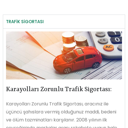
TRAFİK SİGORTASI
Karayolları Zorunlu Trafik Sigortası:
Karayolları Zorunlu Trafik Sigortası, aracınız ile
üçüncü şahıslara vermiş olduğunuz maddi, bedeni
ve ölüm tazminatları karşılanır. 2008 yılının ilk
çeyreğininde markalar arası rekabete uygun hale